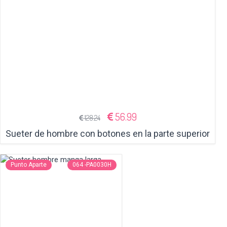
56.99
128.24
Sueter de hombre con botones en la parte superior
Punto Aparte
064 -PA0030H