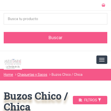
Home
Chaquetas y Sacos
Buzos Chico / Chica
Buzos Chico /
FILTROS
Chica