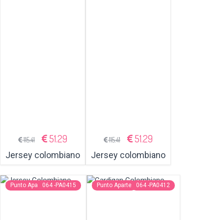
51.29
51.29
115.41
115.41
Jersey colombiano
Jersey colombiano
Punto Aparte
064 -PA0415
Punto Aparte
064 -PA0412