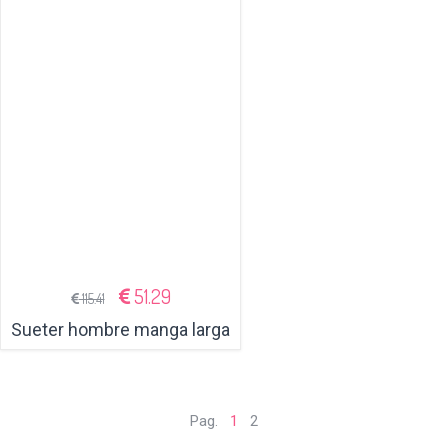
51.29
115.41
Sueter hombre manga larga
Pag.
1
2