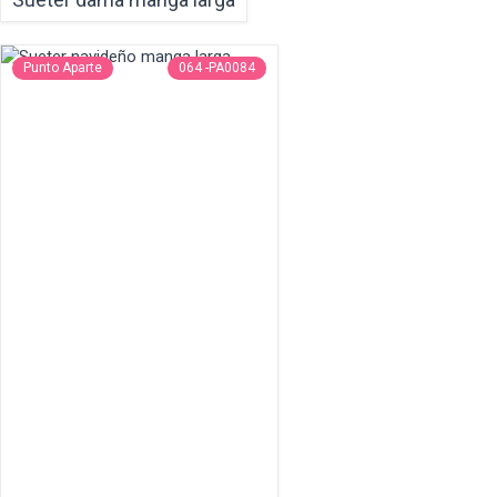
Punto Aparte
064 -PA0084