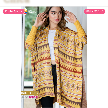
Punto Aparte
064 -PA1057