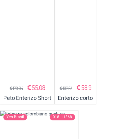
55.08
58.9
123.94
132.54
Peto Enterizo Short
Enterizo corto
Yes Brasil
018 -11868