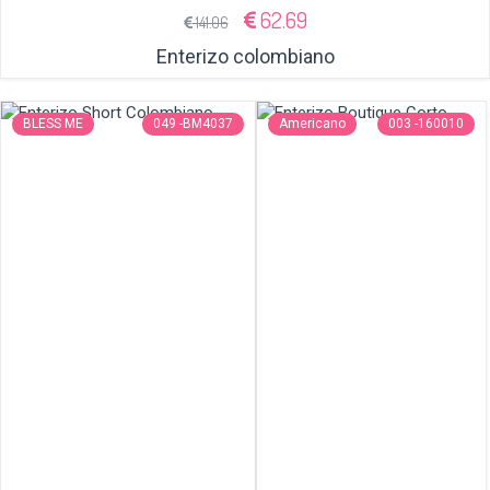
62.69
141.06
Enterizo colombiano
BLESS ME
049 -BM4037
Americano
003 -160010