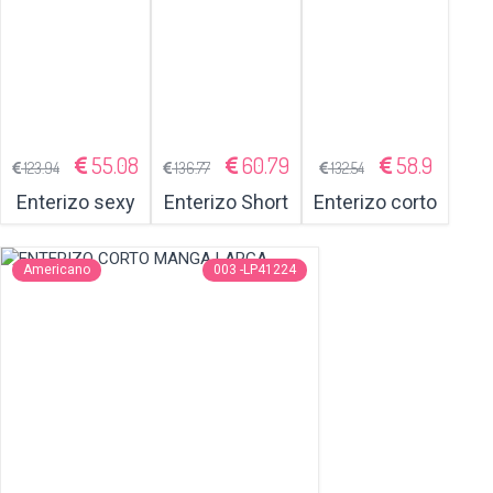
55.08
60.79
58.9
123.94
136.77
132.54
Enterizo sexy
Enterizo Short
Enterizo corto
Americano
003 -LP41224