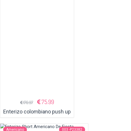
75.99
170.97
Enterizo colombiano push up
Americano
003 -P23382