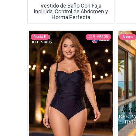
Vestido de Baño Con Faja
Incluida, Control de Abdomen y
Horma Perfecta
Maria E
019 -VB105
Annca