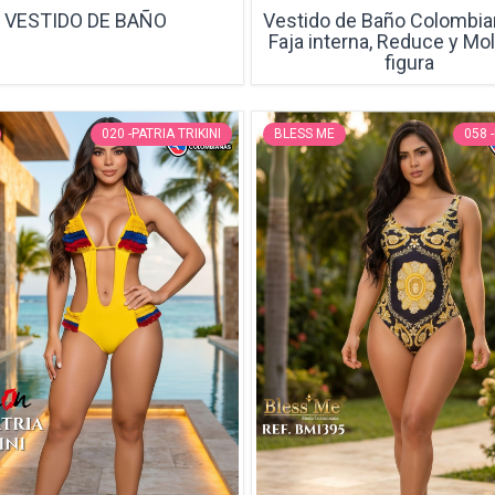
VESTIDO DE BAÑO
Vestido de Baño Colombi
Faja interna, Reduce y Mo
figura
020 -PATRIA TRIKINI
BLESS ME
058 