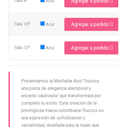
Agregar a pedido
Talla 8
Azul
Agregar a pedido
Talla 10
Azul
Agregar a pedido
Talla 12
Azul
Presentamos la Minifalda Azul Truccos:
una pieza de elegancia atemporal y
encanto cautivador que transformará por
completo tu estilo. Esta creación de la
prestigiosa marca colombiana Truccos es
una expresión de sofisticación y
versatilidad, diseñada para la mujer que