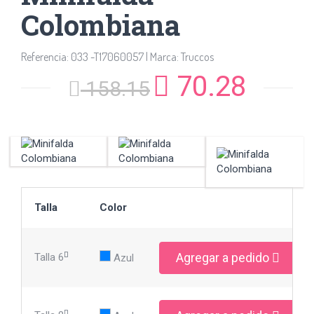
Colombiana
Referencia: 033 -T17060057 | Marca: Truccos
70.28
158.15
Talla
Color
Agregar a pedido
Talla 6
Azul