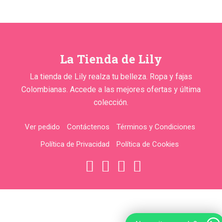
La Tienda de Lily
La tienda de Lily realza tu belleza. Ropa y fajas
Colombianas. Accede a las mejores ofertas y última
colección.
Ver pedido
Contáctenos
Términos y Condiciones
Política de Privacidad
Política de Cookies