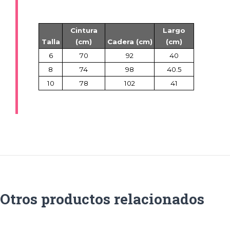
Cintura
Largo
Talla
(cm)
Cadera (cm)
(cm)
6
70
92
40
8
74
98
40.5
10
78
102
41
Otros productos relacionados