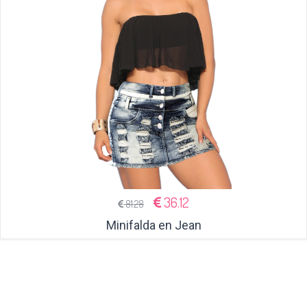
36.12
81.28
Minifalda en Jean